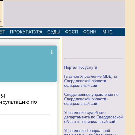
)
ЕТ
ПРОКУРАТУРА
СУДЫ
ФССП
ФСИН
МЧС
Портал Госуслуги
Главное Управление МВД по
Свердловской области -
официальный сайт
Следственное управление по
Свердловской области -
официальный сайт
Управление судебного
департамента по Свердловской
области - официальный сайт
Управление Генеральной