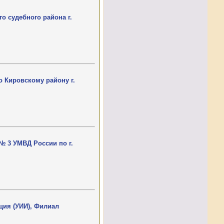
о судебного района г.
 Кировскому району г.
№ 3 УМВД России по г.
ция (УИИ), Филиал