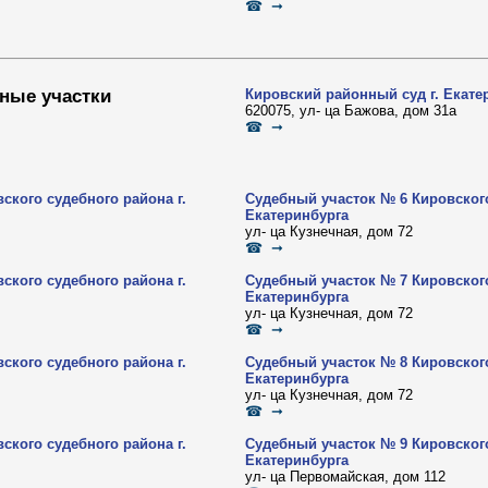
☎ ➞
ные участки
Кировский районный суд г. Екате
620075, ул- ца Бажова, дом 31а
☎ ➞
ского судебного района г.
Судебный участок № 6 Кировского
Екатеринбурга
ул- ца Кузнечная, дом 72
☎ ➞
ского судебного района г.
Судебный участок № 7 Кировского
Екатеринбурга
ул- ца Кузнечная, дом 72
☎ ➞
ского судебного района г.
Судебный участок № 8 Кировского
Екатеринбурга
ул- ца Кузнечная, дом 72
☎ ➞
ского судебного района г.
Судебный участок № 9 Кировского
Екатеринбурга
ул- ца Первомайская, дом 112