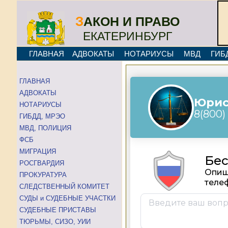
З
АКОН И ПРАВО
ЕКАТЕРИНБУРГ
ГЛАВНАЯ
АДВОКАТЫ
НОТАРИУСЫ
МВД
ГИБ
ГЛАВНАЯ
АДВОКАТЫ
НОТАРИУСЫ
ГИБДД, МРЭО
МВД, ПОЛИЦИЯ
ФСБ
МИГРАЦИЯ
РОСГВАРДИЯ
ПРОКУРАТУРА
СЛЕДСТВЕННЫЙ КОМИТЕТ
СУДЫ и СУДЕБНЫЕ УЧАСТКИ
СУДЕБНЫЕ ПРИСТАВЫ
ТЮРЬМЫ, СИЗО, УИИ