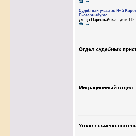
☎ ➞
Судебный участок № 5 Киров
Екатеринбурга
ул- ца Первомайская, дом 112
☎ ➞
Отдел судебных прис
Миграционный отдел
Уголовно-исполнител