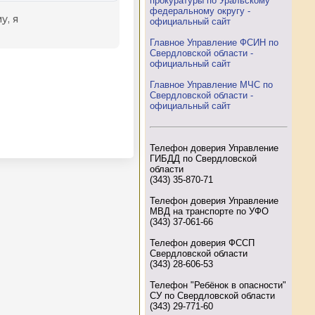
прокуратуры по Уральскому
федеральному округу -
официальный сайт
Главное Управление ФСИН по
Свердловской области -
официальный сайт
Главное Управление МЧС по
Свердловской области -
официальный сайт
Телефон доверия Управление
ГИБДД по Свердловской
области
(343) 35-870-71
Телефон доверия Управление
МВД на транспорте по УФО
(343) 37-061-66
Телефон доверия ФССП
Свердловской области
(343) 28-606-53
Телефон "Ребёнок в опасности"
СУ по Свердловской области
(343) 29-771-60