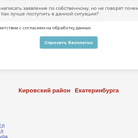
Кировский район Екатеринбурга
П
ЕЛ
ЕЛ
УРА