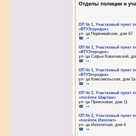
Отделы полиции и уч
ОП № 1, Участковый пункт п
«ВТУЗгородок»
ул- ца Первомайская, дом 67
☎ ➞
ОП № 1, Участковый пункт п
«ВТУЗгородок»
ул- ца Софьи Ковалевской, до
☎ ➞
ОП № 1, Участковый пункт п
«ВТУЗгородок»
ул- ца Комсомольская, дом 2а
☎ ➞
ОП № 2, Участковый пункт п
«посёлок Шарташ»
ул- ца Приисковая, дом 11
☎ ➞
ОП № 2, Участковый пункт п
«посёлок Изоплит»
ул- ца Изоплитная, дом 4
☎ ➞