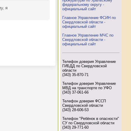
прокуратуры по Уральскому
федеральному округу -
официальный сайт
Главное Управление ФСИН по
Свердловской области -
официальный сайт
Главное Управление МЧС по
Свердловской области -
официальный сайт
Телефон доверия Управление
ГИБДД по Свердловской
области
(343) 35-870-71
Телефон доверия Управление
МВД на транспорте по УФО
(343) 37-061-66
Телефон доверия ФССП
Свердловской области
(343) 28-606-53
Телефон "Ребёнок в опасности"
СУ по Свердловской области
(343) 29-771-60