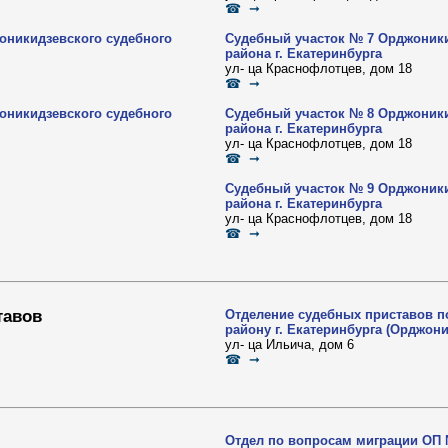
☎ ➞
оникидзевского судебного
Судебный участок № 7 Орджоники
района г. Екатеринбурга
ул- ца Краснофлотцев, дом 18
☎ ➞
оникидзевского судебного
Судебный участок № 8 Орджоники
района г. Екатеринбурга
ул- ца Краснофлотцев, дом 18
☎ ➞
Судебный участок № 9 Орджоники
района г. Екатеринбурга
ул- ца Краснофлотцев, дом 18
☎ ➞
тавов
Отделение судебных приставов 
району г. Екатеринбурга (Орджон
ул- ца Ильича, дом 6
☎ ➞
Отдел по вопросам миграции ОП 