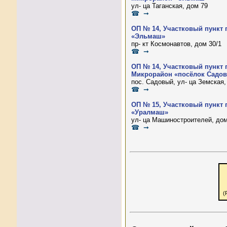
ул- ца Таганская, дом 79
☎ ➞
ОП № 14, Участковый пункт 
«Эльмаш»
пр- кт Космонавтов, дом 30/1
☎ ➞
ОП № 14, Участковый пункт 
Микрорайон «посёлок Садо
пос. Садовый, ул- ца Земская,
☎ ➞
ОП № 15, Участковый пункт 
«Уралмаш»
ул- ца Машиностроителей, дом
☎ ➞
(