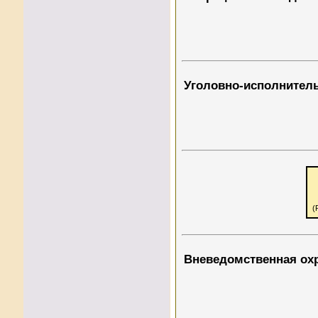
Уголовно-исполнител
(
Вневедомственная ох