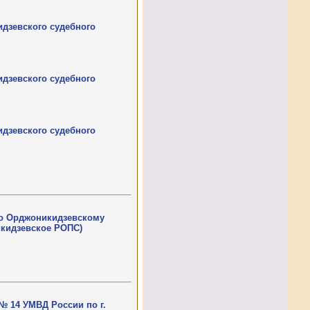
дзевского судебного
дзевского судебного
дзевского судебного
по Орджоникидзевскому
икидзевское РОПС)
№ 14 УМВД России по г.