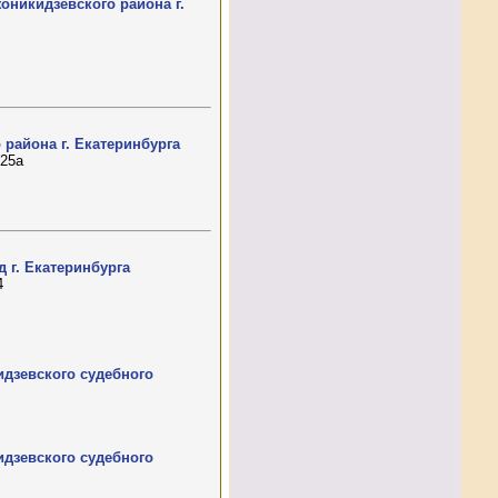
оникидзевского района г.
района г. Екатеринбурга
 25а
 г. Екатеринбурга
4
дзевского судебного
дзевского судебного