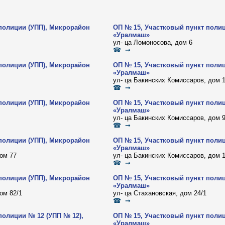
полиции (УПП), Микрорайон
ОП № 15, Участковый пункт поли
«Уралмаш»
ул- ца Ломоносова, дом 6
☎ ➞
полиции (УПП), Микрорайон
ОП № 15, Участковый пункт поли
«Уралмаш»
ул- ца Бакинских Комиссаров, дом 
☎ ➞
полиции (УПП), Микрорайон
ОП № 15, Участковый пункт поли
«Уралмаш»
ул- ца Бакинских Комиссаров, дом 
☎ ➞
полиции (УПП), Микрорайон
ОП № 15, Участковый пункт поли
«Уралмаш»
ом 77
ул- ца Бакинских Комиссаров, дом 
☎ ➞
полиции (УПП), Микрорайон
ОП № 15, Участковый пункт поли
«Уралмаш»
ом 82/1
ул- ца Стахановская, дом 24/1
☎ ➞
полиции № 12 (УПП № 12),
ОП № 15, Участковый пункт поли
«Уралмаш»