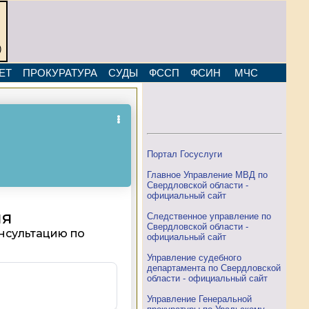
)
ЕТ
ПРОКУРАТУРА
СУДЫ
ФССП
ФСИН
МЧС
Портал Госуслуги
Главное Управление МВД по
Свердловской области -
официальный сайт
Следственное управление по
Свердловской области -
официальный сайт
Управление судебного
департамента по Свердловской
области - официальный сайт
Управление Генеральной