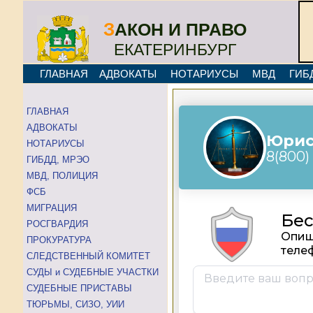
З
АКОН И ПРАВО
ЕКАТЕРИНБУРГ
ГЛАВНАЯ
АДВОКАТЫ
НОТАРИУСЫ
МВД
ГИБ
ГЛАВНАЯ
АДВОКАТЫ
НОТАРИУСЫ
ГИБДД, МРЭО
МВД, ПОЛИЦИЯ
ФСБ
МИГРАЦИЯ
РОСГВАРДИЯ
ПРОКУРАТУРА
СЛЕДСТВЕННЫЙ КОМИТЕТ
СУДЫ и СУДЕБНЫЕ УЧАСТКИ
СУДЕБНЫЕ ПРИСТАВЫ
ТЮРЬМЫ, СИЗО, УИИ