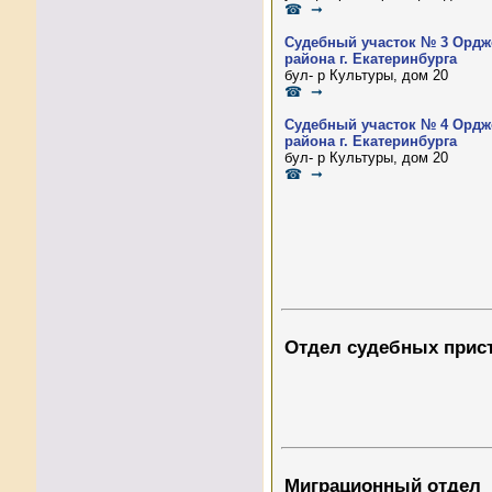
☎ ➞
Судебный участок № 3 Ордж
района г. Екатеринбурга
бул- р Культуры, дом 20
☎ ➞
Судебный участок № 4 Ордж
района г. Екатеринбурга
бул- р Культуры, дом 20
☎ ➞
Отдел судебных прис
Миграционный отдел