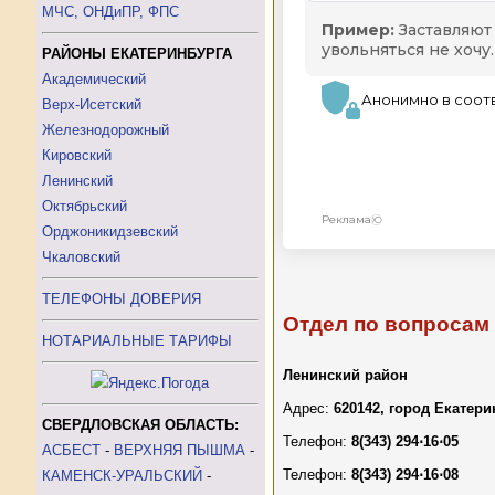
МЧС, ОНДиПР, ФПС
РАЙОНЫ ЕКАТЕРИНБУРГА
Академический
Верх-Исетский
Железнодорожный
Кировский
Ленинский
Октябрьский
Орджоникидзевский
Чкаловский
ТЕЛЕФОНЫ ДОВЕРИЯ
Отдел по вопросам 
НОТАРИАЛЬНЫЕ ТАРИФЫ
Ленинский район
Адрес:
620142, город Екатер
СВЕРДЛОВСКАЯ ОБЛАСТЬ:
Телефон:
8(343) 294⋅16⋅05
АСБЕСТ
-
ВЕРХНЯЯ ПЫШМА
-
Телефон:
8(343) 294⋅16⋅08
КАМЕНСК-УРАЛЬСКИЙ
-