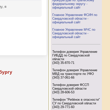
прокуратуры по Уральскому
федеральному округу -
официальный сайт
Главное Управление ФСИН по
Свердловской области -
официальный сайт
Главное Управление МЧС по
Свердловской области -
официальный сайт
Телефон доверия Управление
ГИБДД по Свердловской
области
(343) 35-870-71
Телефон доверия Управление
бургу
МВД на транспорте по УФО
(343) 37-061-66
Телефон доверия ФССП
Свердловской области
(343) 28-606-53
Телефон "Ребёнок в опасности"
СУ по Свердловской области
(343) 29-771-60