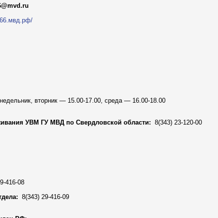
66@mvd.ru
б.66.мвд.рф/
недельник, вторник — 15.00-17.00, среда — 16.00-18.00
живания УВМ ГУ МВД по Свердловской области:
8(343) 23-120-00
9-416-08
тдела:
8(343) 29-416-09