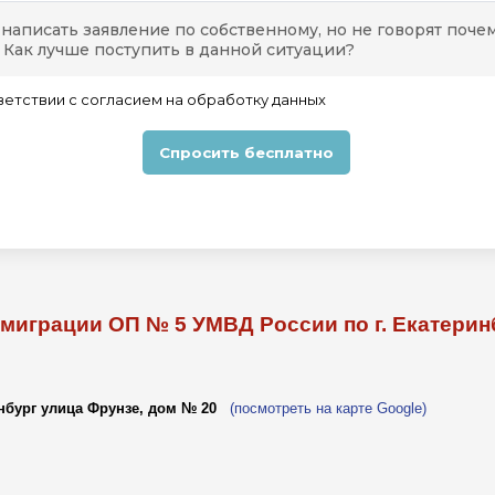
миграции ОП № 5 УМВД России по г. Екатерин
инбург улица Фрунзе, дом № 20
(посмотреть на карте Google)