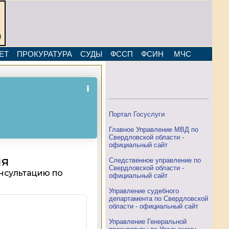
)
ЕТ
ПРОКУРАТУРА
СУДЫ
ФССП
ФСИН
МЧС
Портал Госуслуги
Главное Управление МВД по
Свердловской области -
официальный сайт
Следственное управление по
Свердловской области -
официальный сайт
Управление судебного
департамента по Свердловской
области - официальный сайт
Управление Генеральной