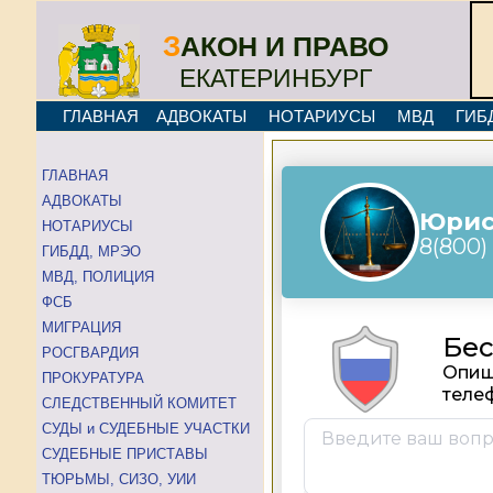
З
АКОН И ПРАВО
ЕКАТЕРИНБУРГ
ГЛАВНАЯ
АДВОКАТЫ
НОТАРИУСЫ
МВД
ГИБ
ГЛАВНАЯ
АДВОКАТЫ
НОТАРИУСЫ
ГИБДД, МРЭО
МВД, ПОЛИЦИЯ
ФСБ
МИГРАЦИЯ
РОСГВАРДИЯ
ПРОКУРАТУРА
СЛЕДСТВЕННЫЙ КОМИТЕТ
СУДЫ и СУДЕБНЫЕ УЧАСТКИ
СУДЕБНЫЕ ПРИСТАВЫ
ТЮРЬМЫ, СИЗО, УИИ