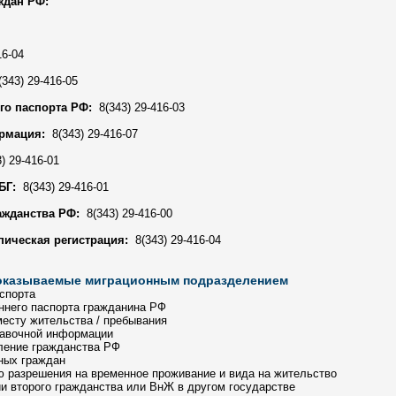
ждан РФ:
16-04
343) 29-416-05
го паспорта РФ:
8(343) 29-416-03
рмация:
8(343) 29-416-07
) 29-416-01
БГ:
8(343) 29-416-01
ажданства РФ:
8(343) 29-416-00
ическая регистрация:
8(343) 29-416-04
 оказываемые миграционным подразделением
спорта
ннего паспорта гражданина РФ
месту жительства / пребывания
равочной информации
ление гражданства РФ
ных граждан
 разрешения на временное проживание и вида на жительство
и второго гражданства или ВнЖ в другом государстве