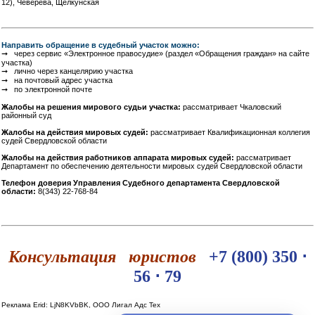
12), Чеверева, Щелкунская
Направить обращение в судебный участок можно:
➞ через сервис «Электронное правосудие» (раздел «Обращения граждан» на сайте
участка)
➞ лично через канцелярию участка
➞ на почтовый адрес участка
➞ по электронной почте
Жалобы на решения мирового судьи участка:
рассматривает Чкаловский
районный суд
Жалобы на действия мировых судей:
рассматривает Квалификационная коллегия
судей Свердловской области
Жалобы на действия работников аппарата мировых судей:
рассматривает
Департамент по обеспечению деятельности мировых судей Свердловской области
Телефон доверия Управления Судебного департамента Свердловской
области:
8(343) 22-768-84
Консультация юристов
+7 (800) 350 ⋅
56 ⋅ 79
Реклама Erid: LjN8KVbBK, ООО Лигал Адс Тех