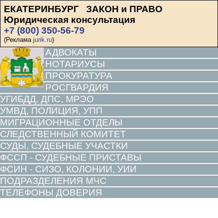
ЕКАТЕРИНБУРГ ЗАКОН и ПРАВО
Юридическая консультация
+7 (800) 350-56-79
(Реклама
jurik.ru
)
АДВОКАТЫ
НОТАРИУСЫ
ПРОКУРАТУРА
РОСГВАРДИЯ
УГИБДД, ДПС, МРЭО
УМВД, ПОЛИЦИЯ, УПП
МИГРАЦИОННЫЕ ОТДЕЛЫ
СЛЕДСТВЕННЫЙ КОМИТЕТ
СУДЫ, СУДЕБНЫЕ УЧАСТКИ
ФССП - СУДЕБНЫЕ ПРИСТАВЫ
ФСИН - СИЗО, КОЛОНИИ, УИИ
ПОДРАЗДЕЛЕНИЯ МЧС
ТЕЛЕФОНЫ ДОВЕРИЯ